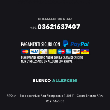
CHIAMACI ORA AL:
03621637407
+39.
ELENCO
ALLERGENI
RITO srl | Sede operativa: P.za Risorgimento 1 20841 - Carate Brianza P.IVA:
03914460138