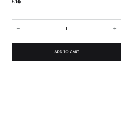
€
16
Quantity
ADD TO CART