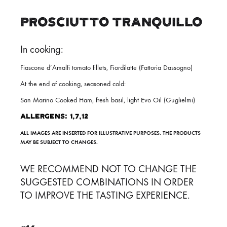
PROSCIUTTO TRANQUILLO
In cooking:
Fiascone d’Amalfi tomato fillets, Fiordilatte (Fattoria Dassogno)
At the end of cooking, seasoned cold:
San Marino Cooked Ham, fresh basil, light Evo Oil (Guglielmi)
Allergens: 1,7,12
ALL IMAGES ARE INSERTED FOR ILLUSTRATIVE PURPOSES. THE PRODUCTS
MAY BE SUBJECT TO CHANGES.
WE RECOMMEND NOT TO CHANGE THE
SUGGESTED COMBINATIONS IN ORDER
TO IMPROVE THE TASTING EXPERIENCE.