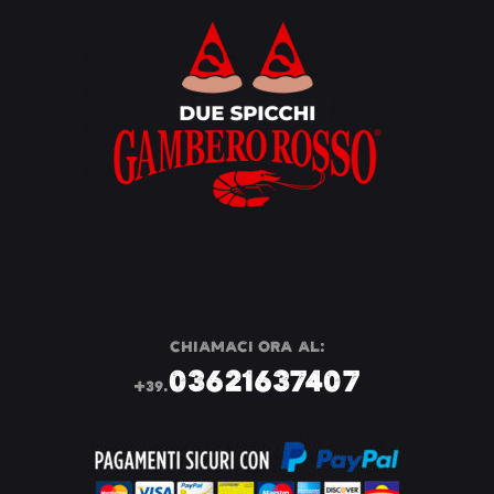
CHIAMACI ORA AL:
03621637407
+39.